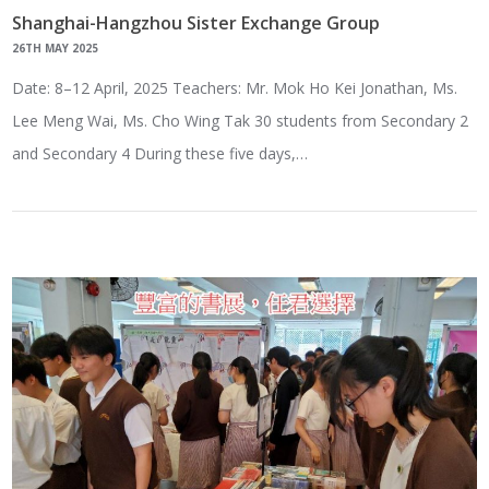
Shanghai-Hangzhou Sister Exchange Group
26TH MAY 2025
Date: 8–12 April, 2025 Teachers: Mr. Mok Ho Kei Jonathan, Ms.
Lee Meng Wai, Ms. Cho Wing Tak 30 students from Secondary 2
and Secondary 4 During these five days,…