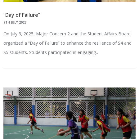
“Day of Failure”
7TH JULY 2025
On July 3, 2025, Major Concern 2 and the Student Affairs Board
organized a “Day of Failure” to enhance the resilience of S4 and
S5 students. Students participated in engaging…