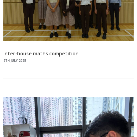
Inter-house maths competition
9TH JULY 2025