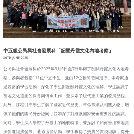
中五級公民與社會發展科「韶關丹霞文化內地考察」
30TH JUNE 2025
公民與社會發展科於2025年3月6日至7日舉辦了韶關丹霞文化內地考
察，參與者包括111位中五學生，並由12位教師陪同指導。本考察通
過豐富的學習活動，深化了學生對韶關丹霞文化的理解。學生認識了
當地文化遺產的保育與傳承工作，並探索了現代重工業的發展歷程。
此外，課程引導學生了解了國家近代歷史、革命事蹟及相關人物，增
強了他們的國民身份認同，並加深了對維護國家安全重要性的認識。
同時，學生深入學習了丹霞山的地貌特徵，並探討了如何善用當地資
源促進經濟發展。通過這些活動，學生獲得了寶貴的實踐經驗，提升