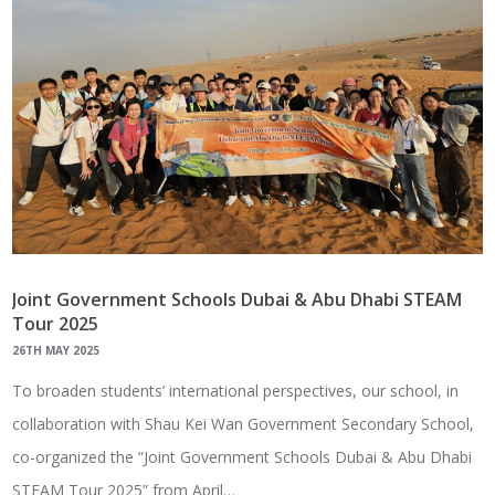
Joint Government Schools Dubai & Abu Dhabi STEAM
Tour 2025
26TH MAY 2025
To broaden students’ international perspectives, our school, in
collaboration with Shau Kei Wan Government Secondary School,
co-organized the “Joint Government Schools Dubai & Abu Dhabi
STEAM Tour 2025” from April…