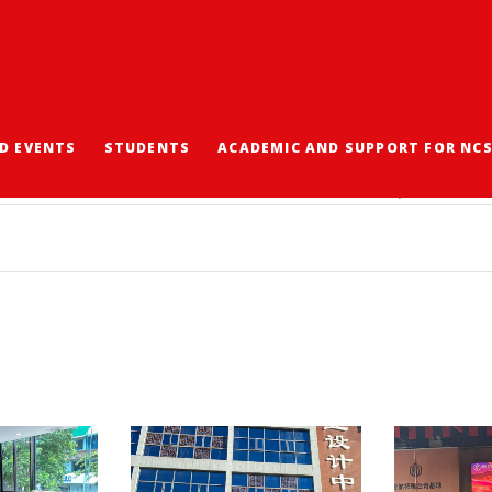
D EVENTS
STUDENTS
ACADEMIC AND SUPPORT FOR NC
線行之創新及科技產業與升