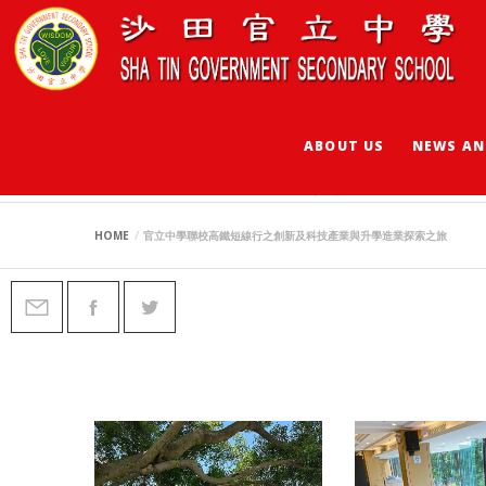
ABOUT US
NEWS AN
官立中學聯校高鐵短
HOME
官立中學聯校高鐵短線行之創新及科技產業與升學造業探索之旅