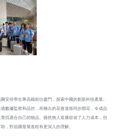
交流團安排學生乘高鐵前往廈門，探索中國的創新科技產業。
透過數據監察和品控，所種出的花會達致同步開花，令成品
上查找適合自己的物品。雖然無人直播節省了人力成本，但
幫助，對祖國發展進程有更深入的理解。