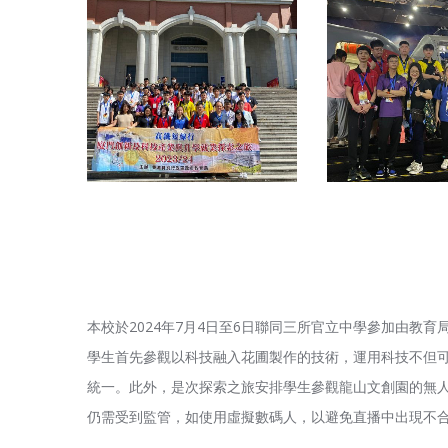
本校於2024年7月4日至6日聯同三所官立中學參加由
學生首先參觀以科技融入花圃製作的技術，運用科技不但
統一。此外，是次探索之旅安排學生參觀龍山文創園的無
仍需受到監管，如使用虛擬數碼人，以避免直播中出現不