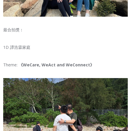
最合拍獎︰
1D 譚浩霖家庭
Theme:
《
WeCare, WeAct and WeConnect
》