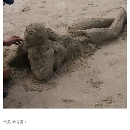
最具溫情獎︰