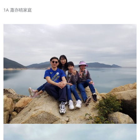
1A 蕭亦晴家庭