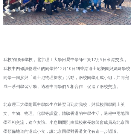
我校的姊妹學校，北京理工大學附屬中學師生於12月9日來港交流，
我校中四修讀物理科的同學於12月10日到香港迪士尼樂園與姊妹學校
同學一同參與「迪士尼物理探索」活動，兩校同學組成小組，共同完
成一系列學習活動，過程中同學們互相合作，促進了兩校交流。
北京理工大學附屬中學師生亦於翌日到訪我校，與我校同學同上英
文、生物、物理、化學等課堂，體驗香港的中學生活，過程中兩地同
學互相交流，建立友誼。小息期間則由我校家長教師會成員為北京同
學預備地道的港式小食，讓北京同學對香港文化有進一步認識。