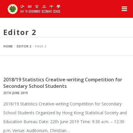
Posts By :
Editor 2
HOME
EDITOR 2
PAGE 2
2018/19 Statistics Creative-writing Competition for
Secondary School Students
25TH JUNE 2019
2018/19 Statistics Creative-writing Competition for Secondary
School Students Organized by Hong Kong Statistical Society and
Education Bureau Date: 22th June 2019 Time: 9:30 a.m. – 12:30
p.m. Venue: Auditorium, Christian…