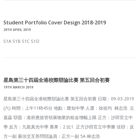
Student Portfolio Cover Design 2018-2019
29TH APRIL 2019
S1A S1B S1C S1D
星島第三十四屆全港校際辯論比賽 第五回合初賽
19TH MARCH 2019
星島第三十四屆全港校際辯論比賽 第五回合初賽 日期：09-03-2019
(六) 時間：上午11時45分 地點：匯知中學 人選：徐祖均 林志浩 丘
嘉蕊 辯題：港府應規管領展物業的租金增幅上限 正方：沙田官立中
學 反方：九龍真光中學 賽果：2 比1 正方沙田官立中學勝 佳辯：反
方一副 最佳交互答問辯論員：正方一副 5A 林志浩