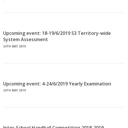
Upcoming event: 18-19/6/2019 S3 Territory-wide
System Assessment
24TH MAY 2019
Upcoming event: 4-24/6/2019 Yearly Examination
24TH MAY 2019
Inter-School Handball Competition 2018-2019