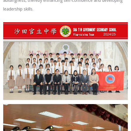
abidingness, thereby enhancing self-confidence and developing
leadership skills.