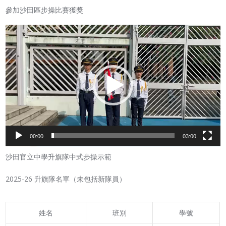
參加沙田區步操比賽獲獎
Video
Player
00:00
03:00
沙田官立中學升旗隊中式步操示範
2025-26 升旗隊名單（未包括新隊員）
姓名
班別
學號