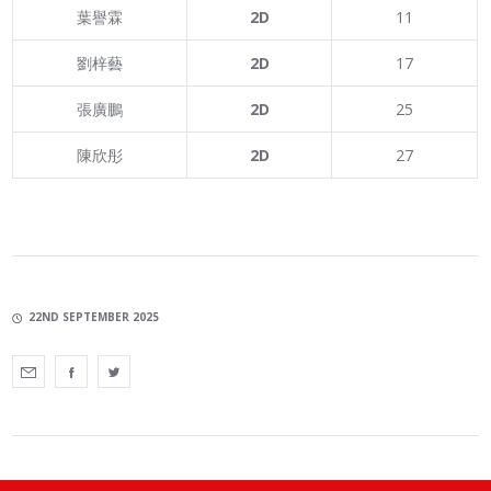
葉譽霖
2D
11
劉梓藝
2D
17
張廣鵬
2D
25
陳欣彤
2D
27
22ND SEPTEMBER 2025