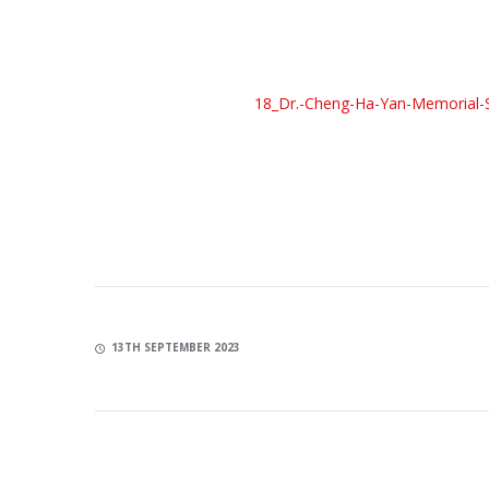
18_Dr.-Cheng-Ha-Yan-Memorial-S
13TH SEPTEMBER 2023