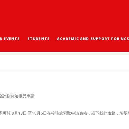
D EVENTS
STUDENTS
ACADEMIC AND SUPPORT FOR NC
劃 2023-2024
獎學金計劃開始接受申請
可於 9月13日 至10月6日在校務處索取申請表格，或下載此表格，填