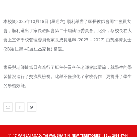
本校於2025年10月18日 (星期六) 順利舉辦了家長教師會周年會員大
會，順利選出了家長教師會第二十屆執行委員會。此外，蔡校長在大
會上宣佈學校管理委員會家長成員選舉 (2025 – 2027) 由黃嬿菁女士
(2B羅仁禮 4C羅仁杰家長) 當選。
家長與老師於當日亦進行了班主任及科任老師會談環節，就學生的學
習情況進行了交流與檢視。此舉不僅強化了家校合作，更提升了學生
的學習效能。
11-17 MAN LAI ROAD, TAI WAI, SHA TIN, NEW TERRITORIES . TEL.: 2691 4744 .