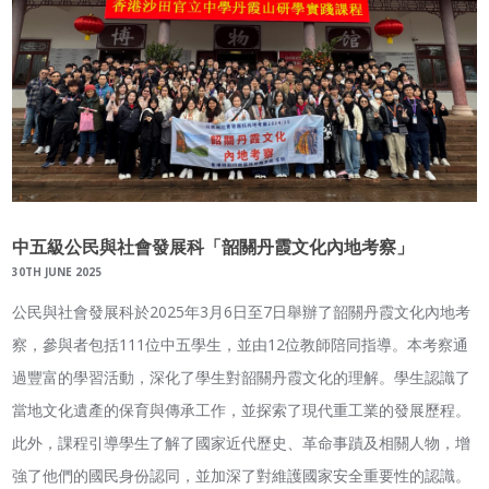
中五級公民與社會發展科「韶關丹霞文化內地考察」
30TH JUNE 2025
公民與社會發展科於2025年3月6日至7日舉辦了韶關丹霞文化內地考
察，參與者包括111位中五學生，並由12位教師陪同指導。本考察通
過豐富的學習活動，深化了學生對韶關丹霞文化的理解。學生認識了
當地文化遺產的保育與傳承工作，並探索了現代重工業的發展歷程。
此外，課程引導學生了解了國家近代歷史、革命事蹟及相關人物，增
強了他們的國民身份認同，並加深了對維護國家安全重要性的認識。