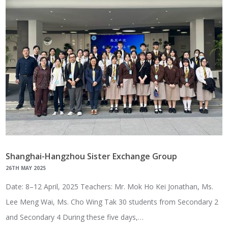
Shanghai-Hangzhou Sister Exchange Group
26TH MAY 2025
Date: 8–12 April, 2025 Teachers: Mr. Mok Ho Kei Jonathan, Ms.
Lee Meng Wai, Ms. Cho Wing Tak 30 students from Secondary 2
and Secondary 4 During these five days,…