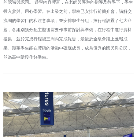
的認識與認同。 遊學內容豐富，在老師與導遊的指導及教學下，學生
投入參與、用心學習。在出發之前，學校已安排行前簡介會，講解交
流團的學習目的和注意事項；並安排學生分組，按行程設置了七大命
題，各組別獲分配主題後需要作事前探討與準備，在行程中進行資料
搜集，並於完成行程後三周內完成報告，最後於全級會議上匯報成
果。期望學生能在豐碩的活動中砥礪成長，成為優秀的國民與公民，
並為高中階段作好準備。