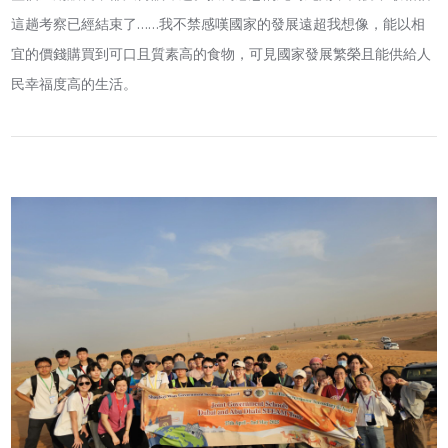
這趟考察已經結束了……我不禁感嘆國家的發展遠超我想像，能以相
宜的價錢購買到可口且質素高的食物，可見國家發展繁榮且能供給人
民幸福度高的生活。