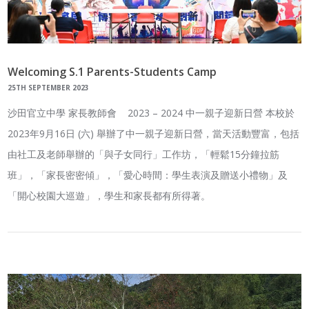
Welcoming S.1 Parents-Students Camp
25TH SEPTEMBER 2023
沙田官立中學 家長教師會 2023 – 2024 中一親子迎新日營 本校於
2023年9月16日 (六) 舉辦了中一親子迎新日營，當天活動豐富，包括
由社工及老師舉辦的「與子女同行」工作坊，「輕鬆15分鐘拉筋
班」，「家長密密傾」，「愛心時間：學生表演及贈送小禮物」及
「開心校園大巡遊」，學生和家長都有所得著。