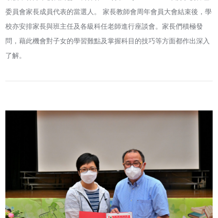
委員會家長成員代表的當選人。 家長教師會周年會員大會結束後，學
校亦安排家長與班主任及各級科任老師進行座談會。家長們積極發
問，藉此機會對子女的學習難點及掌握科目的技巧等方面都作出深入
了解。