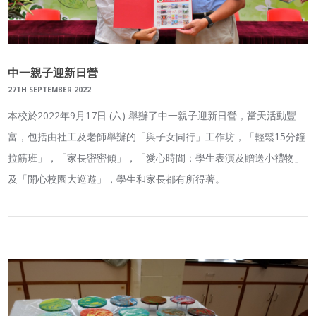
中一親子迎新日營
27TH SEPTEMBER 2022
本校於2022年9月17日 (六) 舉辦了中一親子迎新日營，當天活動豐
富，包括由社工及老師舉辦的「與子女同行」工作坊，「輕鬆15分鐘
拉筋班」，「家長密密傾」，「愛心時間：學生表演及贈送小禮物」
及「開心校園大巡遊」，學生和家長都有所得著。