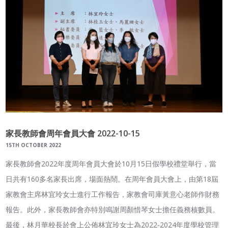
家長教師會周年會員大會 2022-10-15
15TH OCTOBER 2022
家長教師會2022年度周年會員大會於10月15日假學校禮堂舉行，當
日共有160多名家長出席，場面熱鬧。在周年會員大會上，由第18屆
家教會主席林宜玲女士進行工作報告，家教會司庫黃意心老師作財務
報告。此外，家長教師會亦特別鳴謝周顏惜琴女士擔任義務核數員。
最後，林月華校長於會上公佈林宜玲女士為2022-2024年度學校管理