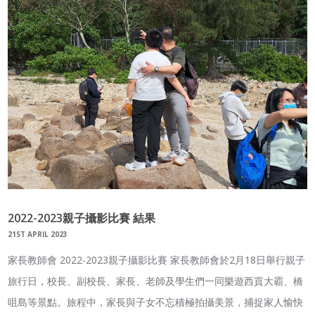
2022-2023親子攝影比賽 結果
21ST APRIL 2023
家長教師會 2022-2023親子攝影比賽 家長教師會於2月18日舉行親子
旅行日，校長、副校長、家長、老師及學生們一同樂遊西貢大霸、橋
咀島等景點。旅程中，家長與子女不忘積極拍攝美景，捕捉家人愉快