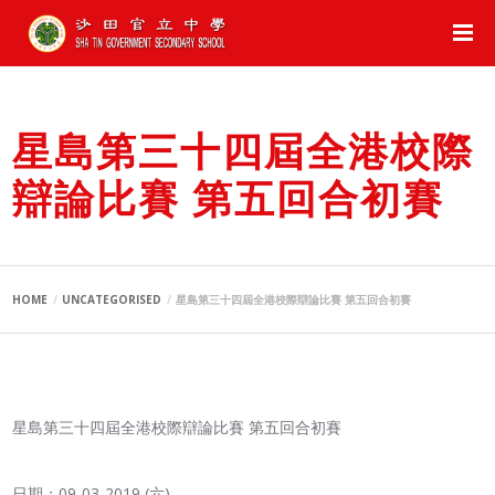
星島第三十四屆全港校際
辯論比賽 第五回合初賽
HOME
UNCATEGORISED
星島第三十四屆全港校際辯論比賽 第五回合初賽
星島第三十四屆全港校際辯論比賽 第五回合初賽
日期：09-03-2019 (六)