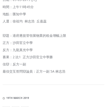
時間：上午11時45分
地點：匯知中學
人選：徐祖均 林志浩 丘嘉蕊
辯題：港府應規管領展物業的租金增幅上限
正方：沙田官立中學
反方：九龍真光中學
賽果：2 比1 正方沙田官立中學勝
佳辯：反方一副
最佳交互答問辯論員：正方一副 5A 林志浩
19TH MARCH 2019