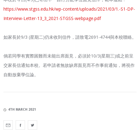
https://www.stgss.edu.hk/wp-content/uploads/2021/03/1.-S1-DP-
Interview-Letter-13_3_2021-STGSS-webpage.pdf
如家長於9/3 (星期二)仍未收到信件，請致電2691-4744與本校聯絡。
倘若同學有實際困難而未能出席面見，必須於10/3(星期三)或之前呈
交家長信通知本校。若申請者無故缺席面見而不作事前通知，將視作
自動放棄學位論。
4TH MARCH 2021