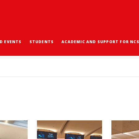
D EVENTS
STUDENTS
ACADEMIC AND SUPPORT FOR NC
活動