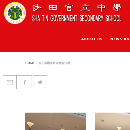
ABOUT US
NEWS AN
親子減壓保齡球體驗
HOME
親子減壓保齡球體驗活動