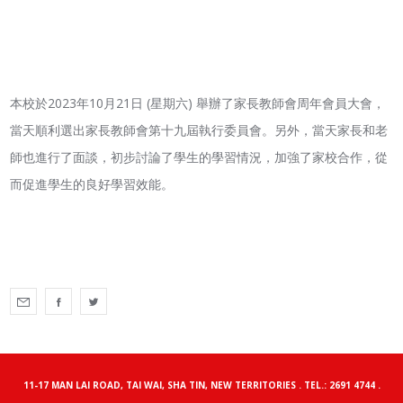
本校於2023年10月21日 (星期六) 舉辦了家長教師會周年會員大會，
當天順利選出家長教師會第十九屆執行委員會。另外，當天家長和老
師也進行了面談，初步討論了學生的學習情況，加強了家校合作，從
而促進學生的良好學習效能。
11-17 MAN LAI ROAD, TAI WAI, SHA TIN, NEW TERRITORIES . TEL.: 2691 4744 .