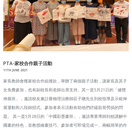
PTA-家校合作親子活動
11TH JUNE 2021
家長教師會獲家校合作組撥款，舉辦了兩個親子活動，讓家長及其子
女免費參加，也有副校長和老師出席支持。其一是5月21日的「健體
伸展班」，邀請校友兼註冊物理治療師莊子聰先生到校指導及示範伸
展運動和八段錦招式。參加者表示活動有助他們紓緩筋骨勞損的問
題。 其一是5月28日的「中國彩墨畫班」，邀請專業導師到校講解中
國畫的特色，並教授繪畫技巧。參加者可即場完成一、兩幅簡單的作