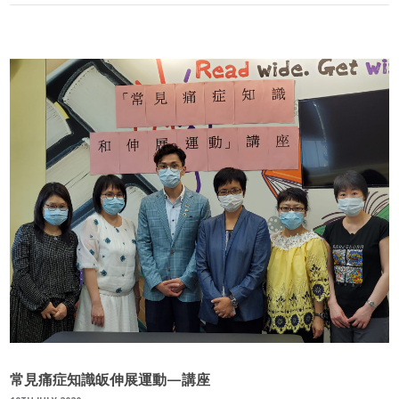
常見痛症知識皈伸展運動—講座