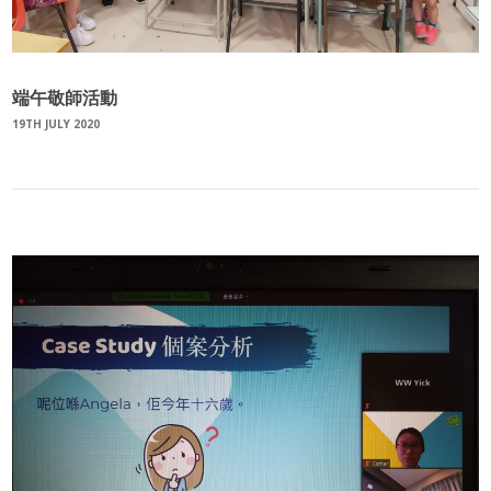
端午敬師活動
19TH JULY 2020