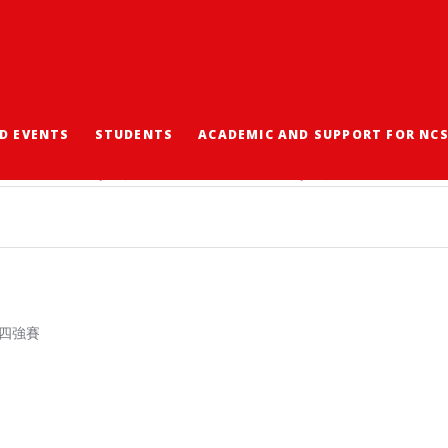
D EVENTS
STUDENTS
ACADEMIC AND SUPPORT FOR NC
論比賽 A 組四強賽
組四強賽