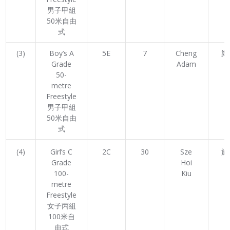
男子甲組
50米自由
式
(3)
Boy’s A
5E
7
Cheng
鄭
Grade
Adam
50-
metre
Freestyle
男子甲組
50米自由
式
(4)
Girl’s C
2C
30
Sze
施
Grade
Hoi
100-
Kiu
metre
Freestyle
女子丙組
100米自
由式