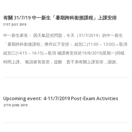
有關 31/7/19 中一新生「暑期跨科銜接課程」上課安排
31ST JULY 2019
中一新生家長： 因天氣惡劣問題，今天（31/7/2019）的中一新生
「暑期跨科銜接課程」將作以下安排： 組別二(11:00 – 13:00)→取消
組別三(14:15 – 16:15)→取消 補課將安排於19/8/2019(星期一)同樣
時間上課。 敬請家長留意，提醒 貴子弟有關上課安排，謝謝。
Upcoming event: 4-11/7/2019 Post-Exam Activities
27TH JUNE 2019