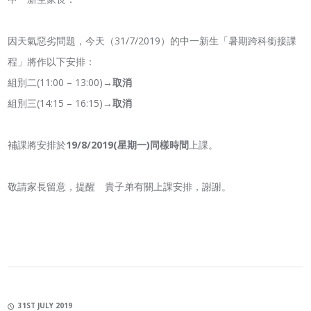
因天氣惡劣問題，今天（31/7/2019）的中一新生「暑期跨科銜接課
程」將作以下安排：
組別二(11:00 – 13:00)→
取消
組別三(14:15 – 16:15)→
取消
補課將安排於
19/8/2019(星期一)同樣時間
上課。
敬請家長留意，提醒 貴子弟有關上課安排，謝謝。
31ST JULY 2019